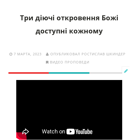
Три діючі откровення Божі
доступні кожному
7 МАРТА, 2023
ОПУБЛИКОВАЛ РОСТИСЛАВ ШКИНДЕР
ВИДЕО ПРОПОВЕДИ