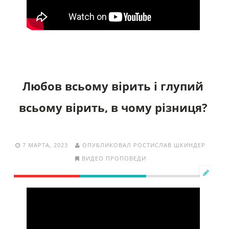
Любов всьому вірить і глупий
всьому вірить, в чому різниця?
7 МАРТА, 2023
ОПУБЛИКОВАЛ РОСТИСЛАВ ШКИНДЕР
ВИДЕО ПРОПОВЕДИ