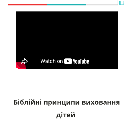
Біблійні принципи виховання
дітей