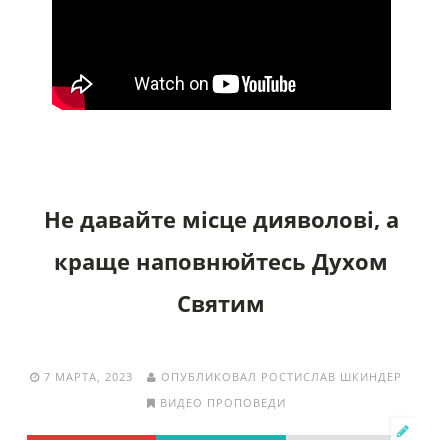
Не давайте місце дияволові, а
краще наповнюйтесь Духом
Святим
7 МАРТА, 2023
ОПУБЛИКОВАЛ РОСТИСЛАВ ШКИНДЕР
ВИДЕО ПРОПОВЕДИ