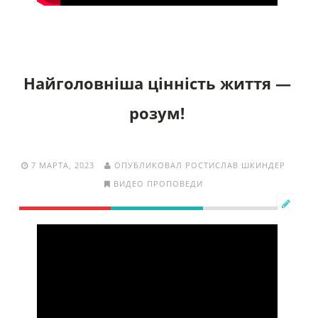
Найголовніша цінність життя —
розум!
7 МАРТА, 2023
ОПУБЛИКОВАЛ РОСТИСЛАВ ШКИНДЕР
ВИДЕО ПРОПОВЕДИ