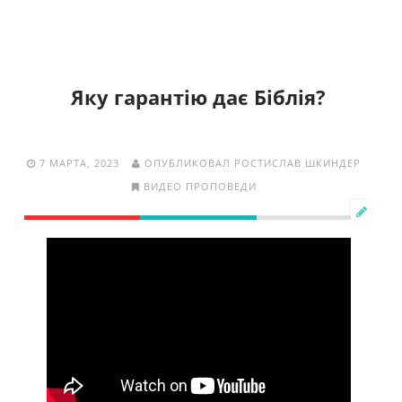
Яку гарантію дає Біблія?
7 МАРТА, 2023
ОПУБЛИКОВАЛ РОСТИСЛАВ ШКИНДЕР
ВИДЕО ПРОПОВЕДИ