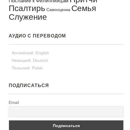
Послание к Филиппийцам
Псалтирь
Семья
Самооценка
Служение
АУДИО С ПЕРЕВОДОМ
Английский. English
Немецкий. Deutsch
Польский. Polski
ПОДПИСАТЬСЯ
Email