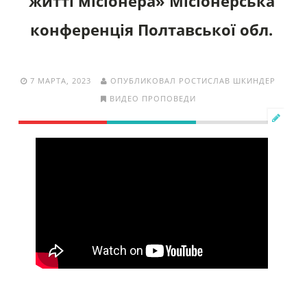
житті місіонера» Місіонерська
конференція Полтавської обл.
7 МАРТА, 2023
ОПУБЛИКОВАЛ РОСТИСЛАВ ШКИНДЕР
ВИДЕО ПРОПОВЕДИ