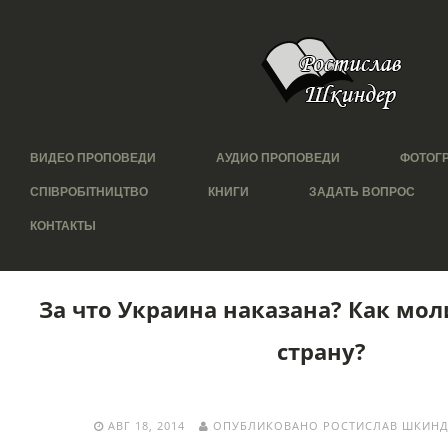
ВИДЕО ПРОПОВЕДИ
АУДИО ПРОПОВЕДИ
ФОТОГ
СПІВРОБІТНИЦТВО
КНИГИ
ЗАДАТЬ ВОПРОС
КОНТАКТЫ
За что Украина наказана? Как мол
страну?
АВГ 18, 2014
ОПУБЛИКОВАНО РОСТИСЛАВ ШКИНД