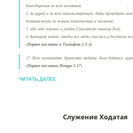
благодарения за всех человеков,
2. за царей и за всех начальствующих, дабы проводить на
безмятежную во всяком благочестии и чистоте,
3. ибо это хорошо и угодно Спасителю нашему Богу,
4. Который хочет, чтобы все люди спаслись и достигли по
(Первое послание к Тимофею 2:1-4)
17. Всех почитайте, братство любите, Бога бойтесь, цар
(Первое послание Петра 2:17)
ЧИТАТЬ ДАЛЕЕ
Служение Ходатая