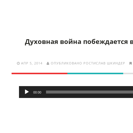
Духовная война побеждается 
АПР 5, 2014
ОПУБЛИКОВАНО РОСТИСЛАВ ШКИНДЕР
Аудиоплеер
00:00