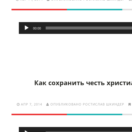
Аудиоплеер
00:00
Как сохранить честь христ
АПР 7, 2014
ОПУБЛИКОВАНО РОСТИСЛАВ ШКИНДЕР
Аудиоплеер