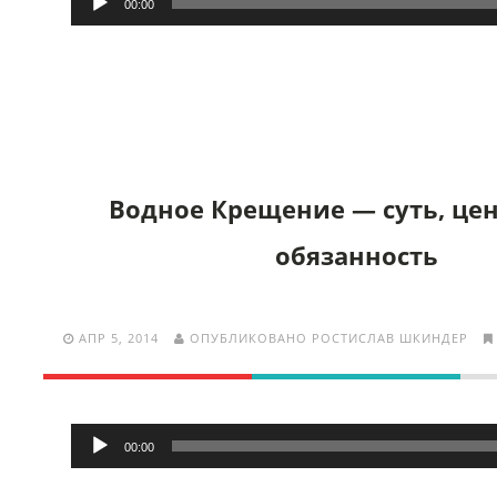
00:00
Водное Крещение — суть, цен
обязанность
АПР 5, 2014
ОПУБЛИКОВАНО РОСТИСЛАВ ШКИНДЕР
Аудиоплеер
00:00