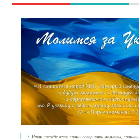
1. Итак прежде всего прошу совершать молитвы, прошени