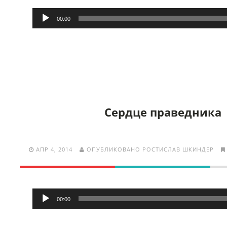
Аудиоплеер
00:00
Сердце праведника
АПР 4, 2014
ОПУБЛИКОВАНО РОСТИСЛАВ ШКИНДЕР
Аудиоплеер
00:00