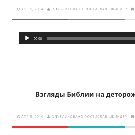
АПР 5, 2014
ОПУБЛИКОВАНО РОСТИСЛАВ ШКИНДЕР
Аудиоплеер
00:00
Взгляды Библии на деторо
АПР 5, 2014
ОПУБЛИКОВАНО РОСТИСЛАВ ШКИНДЕР