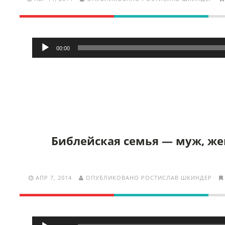
Аудиоплеер
00:00
Библейская семья — муж, же
АПР 7, 2014
ОПУБЛИКОВАНО РОСТИСЛАВ ШКИНДЕР
Аудиоплеер