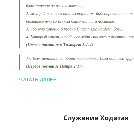
благодарения за всех человеков,
2. за царей и за всех начальствующих, дабы проводить на
безмятежную во всяком благочестии и чистоте,
3. ибо это хорошо и угодно Спасителю нашему Богу,
4. Который хочет, чтобы все люди спаслись и достигли по
(Первое послание к Тимофею 2:1-4)
17. Всех почитайте, братство любите, Бога бойтесь, цар
(Первое послание Петра 2:17)
ЧИТАТЬ ДАЛЕЕ
Служение Ходатая