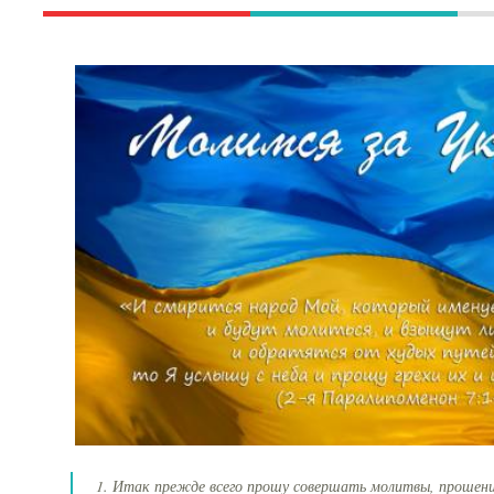
1. Итак прежде всего прошу совершать молитвы, прошени