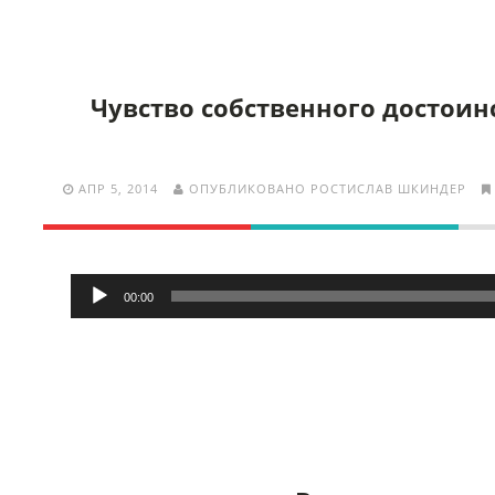
Чувство собственного достоинс
АПР 5, 2014
ОПУБЛИКОВАНО РОСТИСЛАВ ШКИНДЕР
Аудиоплеер
00:00