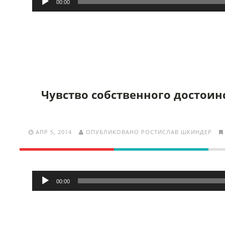
00:00
Чувство собственного достоинс
АПР 5, 2014
ОПУБЛИКОВАНО РОСТИСЛАВ ШКИНДЕР
Аудиоплеер
00:00