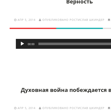
Верность
АПР 5, 2014
ОПУБЛИКОВАНО РОСТИСЛАВ ШКИНДЕР
Аудиоплеер
00:00
Духовная война побеждается 
АПР 5, 2014
ОПУБЛИКОВАНО РОСТИСЛАВ ШКИНДЕР