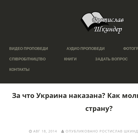
ВИДЕО ПРОПОВЕДИ
АУДИО ПРОПОВЕДИ
ФОТОГ
СПІВРОБІТНИЦТВО
КНИГИ
ЗАДАТЬ ВОПРОС
КОНТАКТЫ
За что Украина наказана? Как мол
страну?
АВГ 18, 2014
ОПУБЛИКОВАНО РОСТИСЛАВ ШКИНД