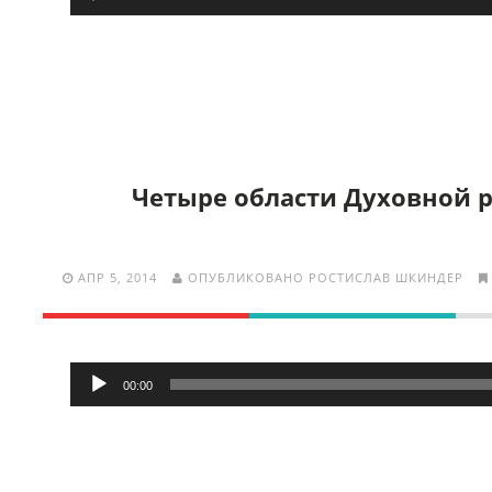
Четыре области Духовной 
АПР 5, 2014
ОПУБЛИКОВАНО РОСТИСЛАВ ШКИНДЕР
Аудиоплеер
00:00