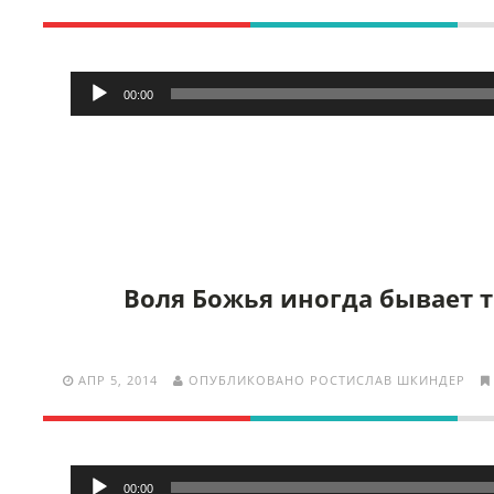
Аудиоплеер
00:00
Воля Божья иногда бывает 
АПР 5, 2014
ОПУБЛИКОВАНО РОСТИСЛАВ ШКИНДЕР
Аудиоплеер
00:00