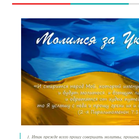
1. Итак прежде всего прошу совершать молитвы, прошени