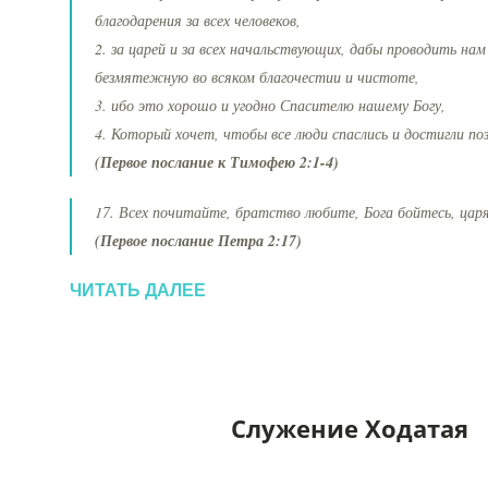
благодарения за всех человеков,
2. за царей и за всех начальствующих, дабы проводить на
безмятежную во всяком благочестии и чистоте,
3. ибо это хорошо и угодно Спасителю нашему Богу,
4. Который хочет, чтобы все люди спаслись и достигли по
(Первое послание к Тимофею 2:1-4)
17. Всех почитайте, братство любите, Бога бойтесь, цар
(Первое послание Петра 2:17)
ЧИТАТЬ ДАЛЕЕ
Служение Ходатая