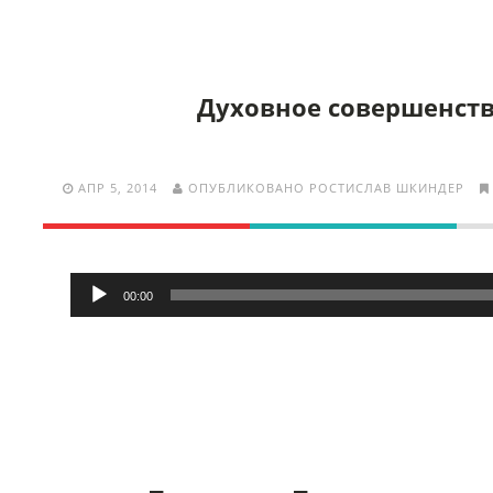
Духовное совершенст
АПР 5, 2014
ОПУБЛИКОВАНО РОСТИСЛАВ ШКИНДЕР
Аудиоплеер
00:00