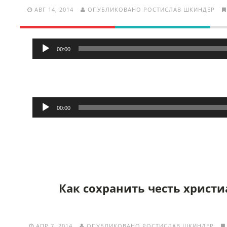
АВГ 14, 2014
ОПУБЛИКОВАНО РОСТИСЛАВ ШКИНДЕР
Аудиоплеер
00:00
Аудиоплеер
00:00
Как сохранить честь христ
АПР 7, 2014
ОПУБЛИКОВАНО РОСТИСЛАВ ШКИНДЕР