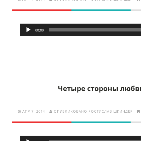
Аудиоплеер
00:00
Четыре стороны любв
АПР 7, 2014
ОПУБЛИКОВАНО РОСТИСЛАВ ШКИНДЕР
Аудиоплеер