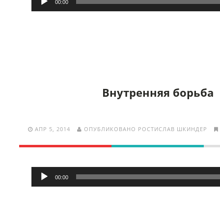
00:00
Внутренняя борьба
АПР 5, 2014
ОПУБЛИКОВАНО РОСТИСЛАВ ШКИНДЕР
Аудиоплеер
00:00