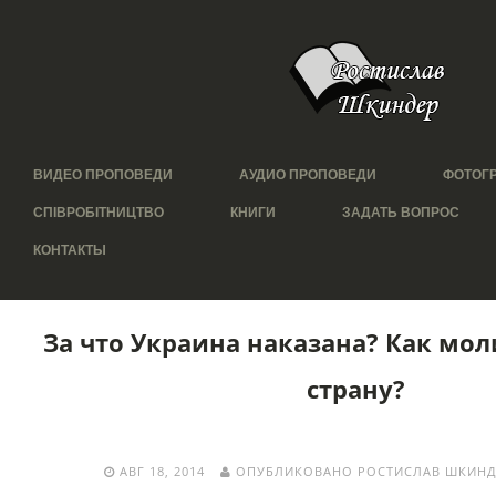
ВИДЕО ПРОПОВЕДИ
АУДИО ПРОПОВЕДИ
ФОТОГ
СПІВРОБІТНИЦТВО
КНИГИ
ЗАДАТЬ ВОПРОС
КОНТАКТЫ
За что Украина наказана? Как мол
страну?
АВГ 18, 2014
ОПУБЛИКОВАНО РОСТИСЛАВ ШКИНД