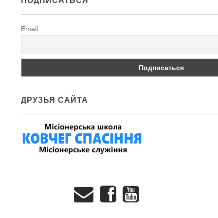
ПОДПИСАТЬСЯ
Email
ДРУЗЬЯ САЙТА