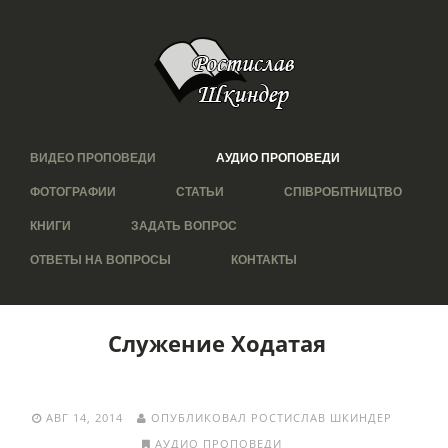
ВИДЕО ПРОПОВЕДИ
АУДИО ПРОПОВЕДИ
ФОТОГРАФИИ
СТАТЬИ
СПІВРОБІТНИЦТВО
КНИГИ
ЗАДАТЬ ВОПРОС
ОТВЕТЫ НА ВОПРОСЫ
КОНТАКТЫ
Служение Ходатая
АВГ 14, 2014
ОПУБЛИКОВАЛ РОСТИСЛАВ ШКИНДЕР
АУДИО ПРОПОВЕДИ