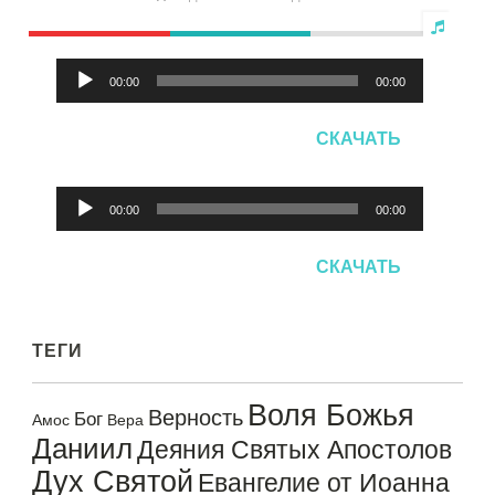
Аудиоплеер
00:00
00:00
СКАЧАТЬ
00:00
00:00
Аудиоплеер
СКАЧАТЬ
ТЕГИ
Воля Божья
Верность
Бог
Амос
Вера
Даниил
Деяния Святых Апостолов
Дух Святой
Евангелие от Иоанна