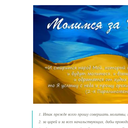
1. Итак прежде всего прошу совершать молитвы, пр
2. за царей и за всех начальствующих, дабы пров