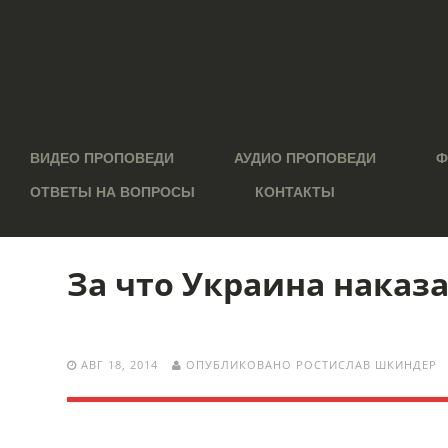
ВИДЕО ПРОПОВЕДИ
АУДИО ПРОПОВЕДИ
Ф
ОТВЕТЫ НА ВОПРОСЫ
КОНТАКТЫ
За что Украина наказа
АВГ 18, 2014
ОПУБЛИКОВАНО РОСТИСЛАВ ШКИНДЕР