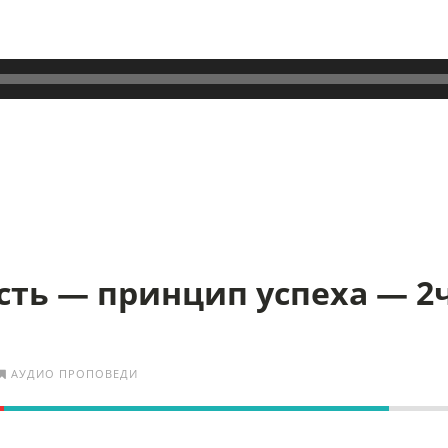
сть — принцип успеха — 2ч
АУДИО ПРОПОВЕДИ