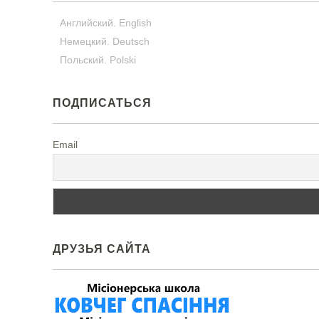
Английский. English
Немецкий. Deutsch
Польский. Polski
ПОДПИСАТЬСЯ
Email
ДРУЗЬЯ САЙТА