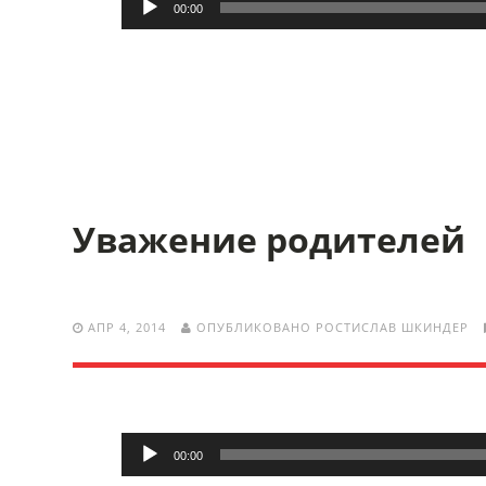
00:00
Уважение родителей
АПР 4, 2014
ОПУБЛИКОВАНО РОСТИСЛАВ ШКИНДЕР
Аудиоплеер
00:00