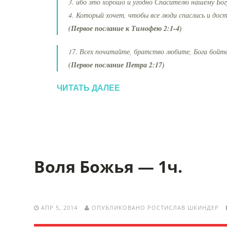
3. ибо это хорошо и угодно Спасителю нашему Бог
4. Который хочет, чтобы все люди спаслись и дос
(Первое послание к Тимофею 2:1-4)
17. Всех почитайте, братство любите, Бога бойте
(Первое послание Петра 2:17)
ЧИТАТЬ ДАЛЕЕ
Воля Божья — 1ч.
АПР 5, 2014
ОПУБЛИКОВАНО РОСТИСЛАВ ШКИНДЕР