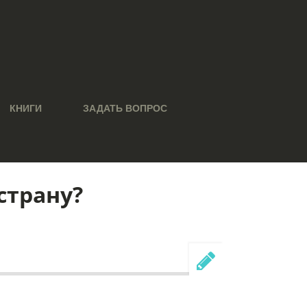
КНИГИ
ЗАДАТЬ ВОПРОС
страну?