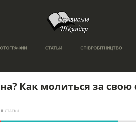
ОТОГРАФИИ
СТАТЬИ
СПІВРОБІТНИЦТВО
на? Как молиться за свою 
СТАТЬИ