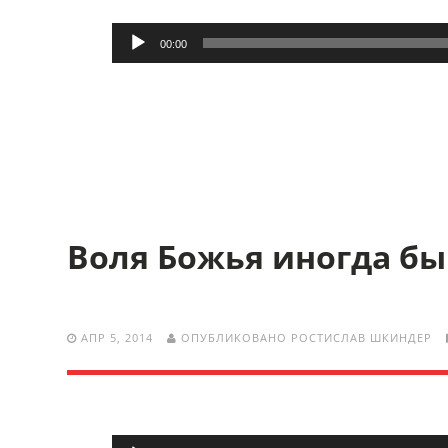
Аудиоплеер
00:00
Воля Божья иногда бы
АПР 5, 2014
ОПУБЛИКОВАНО РОСТИСЛАВ ШКИНДЕР
Аудиоплеер