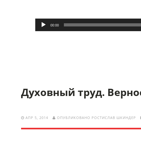
Аудиоплеер
00:00
Духовный труд. Верно
АПР 5, 2014
ОПУБЛИКОВАНО РОСТИСЛАВ ШКИНДЕР