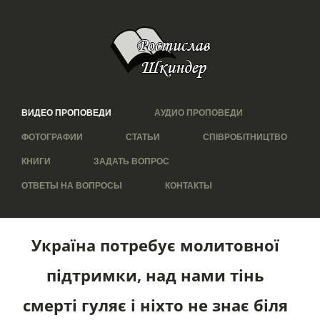
ВИДЕО ПРОПОВЕДИ
АУДИО ПРОПОВЕДИ
ФОТОГРАФИИ
СТАТЬИ
СПІВРОБІТНИЦТВО
КНИГИ
ЗАДАТЬ ВОПРОС
ОТВЕТЫ НА ВОПРОСЫ
КОНТАКТЫ
Україна потребує молитовної
підтримки, над нами тінь
смерті гуляє і ніхто не знає біля