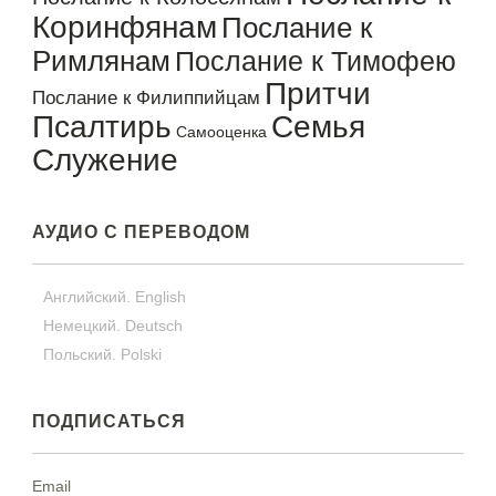
Коринфянам
Послание к
Римлянам
Послание к Тимофею
Притчи
Послание к Филиппийцам
Псалтирь
Семья
Самооценка
Служение
АУДИО С ПЕРЕВОДОМ
Английский. English
Немецкий. Deutsch
Польский. Polski
ПОДПИСАТЬСЯ
Email