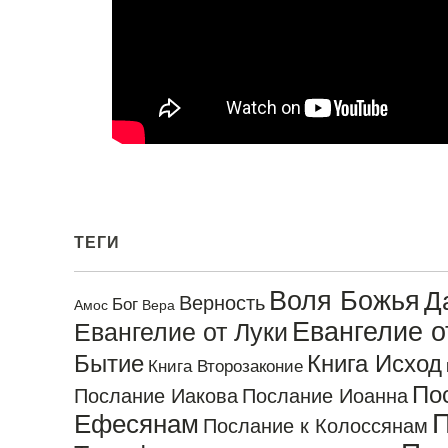
ТЕГИ
Воля Божья
Д
Верность
Бог
Амос
Вера
Евангелие 
Евангелие от Луки
Бытие
Книга Исход
Книга Второзаконие
По
Послание Иакова
Послание Иоанна
П
Ефесянам
Послание к Колоссянам