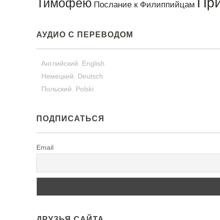
Пр
Тимофею
Послание к Филиппийцам
АУДИО С ПЕРЕВОДОМ
Английский. English
Немецкий. Deutsch
Польский. Polski
ПОДПИСАТЬСЯ
Email
ДРУЗЬЯ САЙТА