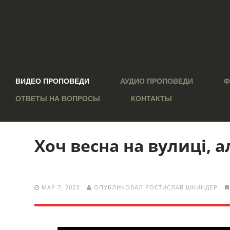
ВИДЕО ПРОПОВЕДИ
АУДИО ПРОПОВЕДИ
Ф
ОТВЕТЫ НА ВОПРОСЫ
КОНТАКТЫ
Хоч весна на вулиці, 
МАР 7, 2023
ОПУБЛИКОВАЛ РОСТИСЛАВ ШКИНДЕР