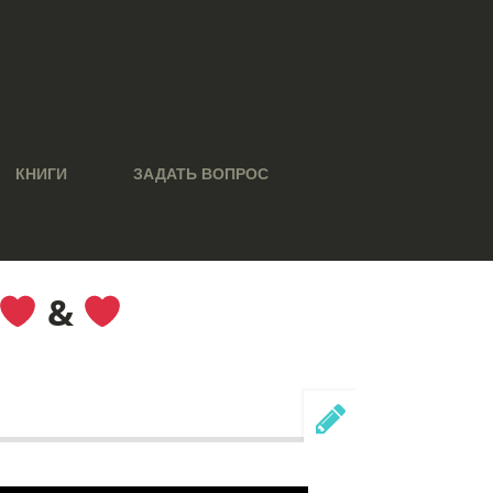
КНИГИ
ЗАДАТЬ ВОПРОС
&