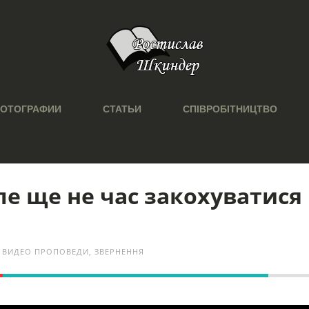
ОТОГРАФИИ
СТАТЬИ
СПІВРОБІТНИЦТВО
але ще не час закохуватися
ВИДЕО ПРОПОВЕДИ
,
ЗВЕРНЕННЯ