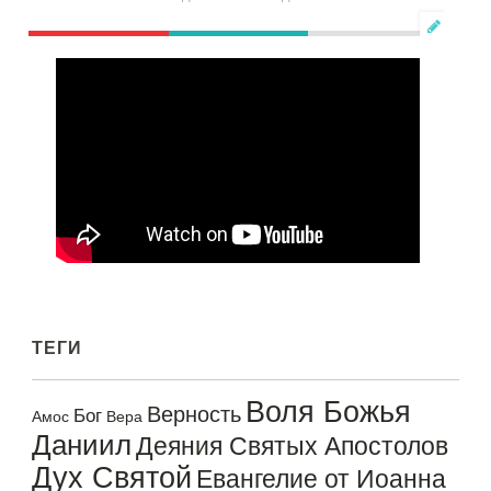
ТЕГИ
Воля Божья
Верность
Бог
Амос
Вера
Даниил
Деяния Святых Апостолов
Дух Святой
Евангелие от Иоанна