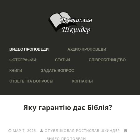
ВИДЕО ПРОПОВЕДИ
АУДИО ПРОПОВЕДИ
ФОТОГРАФИИ
СТАТЬИ
СПІВРОБІТНИЦТВО
КНИГИ
ЗАДАТЬ ВОПРОС
ОТВЕТЫ НА ВОПРОСЫ
КОНТАКТЫ
Яку гарантію дає Біблія?
МАР 7, 2023
ОПУБЛИКОВАЛ РОСТИСЛАВ ШКИНДЕР
ВИДЕО ПРОПОВЕДИ