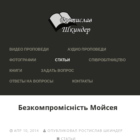
ВИДЕО ПРОПОВЕДИ
АУДИО ПРОПОВЕДИ
ФОТОГРАФИИ
СТАТЬИ
СПІВРОБІТНИЦТВО
КНИГИ
ЗАДАТЬ ВОПРОС
ОТВЕТЫ НА ВОПРОСЫ
КОНТАКТЫ
Безкомпромісність Мойсея
АПР 10, 2014
ОПУБЛИКОВАЛ РОСТИСЛАВ ШКИНДЕР
СТАТЬИ