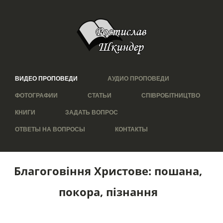
ВИДЕО ПРОПОВЕДИ
АУДИО ПРОПОВЕДИ
ФОТОГРАФИИ
СТАТЬИ
СПІВРОБІТНИЦТВО
КНИГИ
ЗАДАТЬ ВОПРОС
ОТВЕТЫ НА ВОПРОСЫ
КОНТАКТЫ
Благоговіння Христове: пошана,
покора, пізнання