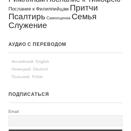
Притчи
Послание к Филиппийцам
Псалтирь
Семья
Самооценка
Служение
АУДИО С ПЕРЕВОДОМ
Английский. English
Немецкий. Deutsch
Польский. Polski
ПОДПИСАТЬСЯ
Email