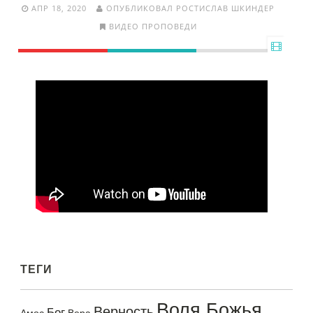
АПР 18, 2020
ОПУБЛИКОВАЛ РОСТИСЛАВ ШКИНДЕР
ВИДЕО ПРОПОВЕДИ
ТЕГИ
Воля Божья
Верность
Бог