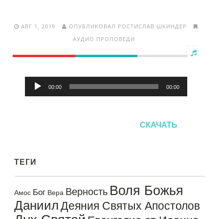
АВГ 1, 2019
ОПУБЛИКОВАЛ РОСТИСЛАВ ШКИНДЕР
АУДИО ПРОПОВЕДИ
Аудиоплеер
00:00
00:00
СКАЧАТЬ
ТЕГИ
Воля Божья
Верность
Бог
Амос
Вера
Даниил
Деяния Святых Апостолов