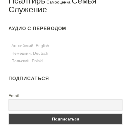
Псалтирь
Семья
Самооценка
Служение
АУДИО С ПЕРЕВОДОМ
Английский. English
Немецкий. Deutsch
Польский. Polski
ПОДПИСАТЬСЯ
Email