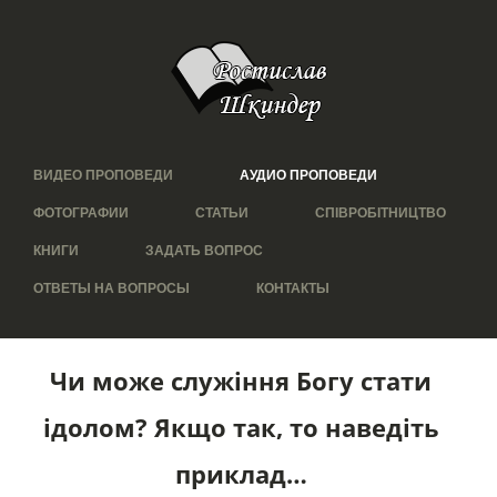
ВИДЕО ПРОПОВЕДИ
АУДИО ПРОПОВЕДИ
ФОТОГРАФИИ
СТАТЬИ
СПІВРОБІТНИЦТВО
КНИГИ
ЗАДАТЬ ВОПРОС
ОТВЕТЫ НА ВОПРОСЫ
КОНТАКТЫ
Чи може служіння Богу стати
ідолом? Якщо так, то наведіть
приклад…