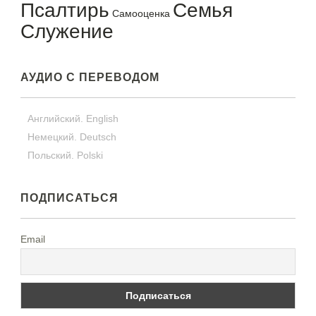
Псалтирь
Семья
Самооценка
Служение
АУДИО С ПЕРЕВОДОМ
Английский. English
Немецкий. Deutsch
Польский. Polski
ПОДПИСАТЬСЯ
Email