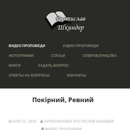
ВИДЕО ПРОПОВЕДИ
АУДИО ПРОПОВЕДИ
ФОТОГРАФИИ
СТАТЬИ
СПІВРОБІТНИЦТВО
КНИГИ
ЗАДАТЬ ВОПРОС
ОТВЕТЫ НА ВОПРОСЫ
КОНТАКТЫ
Покірний, Ревний
НОЯ 27, 2018
ОПУБЛИКОВАЛ РОСТИСЛАВ ШКИНДЕР
ВИДЕО ПРОПОВЕДИ