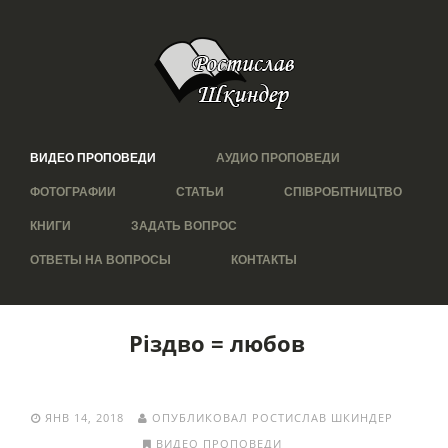
ВИДЕО ПРОПОВЕДИ
АУДИО ПРОПОВЕДИ
ФОТОГРАФИИ
СТАТЬИ
СПІВРОБІТНИЦТВО
КНИГИ
ЗАДАТЬ ВОПРОС
ОТВЕТЫ НА ВОПРОСЫ
КОНТАКТЫ
Різдво = любов
ЯНВ 14, 2018
ОПУБЛИКОВАЛ РОСТИСЛАВ ШКИНДЕР
ВИДЕО ПРОПОВЕДИ