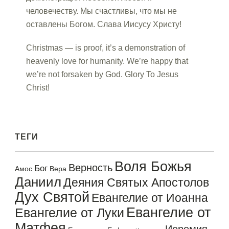
человечеству. Мы счастливы, что мы не
оставлены Богом. Слава Иисусу Христу!
Christmas — is proof, it’s a demonstration of
heavenly love for humanity. We’re happy that
we’re not forsaken by God. Glory To Jesus
Christ!
ТЕГИ
Воля Божья
Верность
Бог
Амос
Вера
Даниил
Деяния Святых Апостолов
Дух Святой
Евангелие от Иоанна
Евангелие от
Евангелие от Луки
Матфея