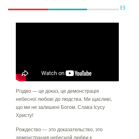
Різдво — це доказ, це демонстрація
небесної любові до людства. Ми щасливі,
що ми не залишені Богом. Слава Ісусу
Христу!
Рождество — это доказательство, это
демонстрация небесной любви к