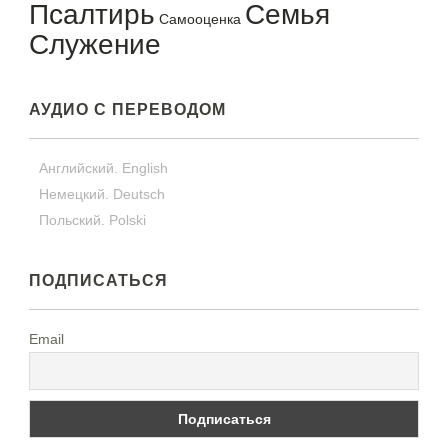
Псалтирь
Семья
Самооценка
Служение
АУДИО С ПЕРЕВОДОМ
Английский. English
Немецкий. Deutsch
Польский. Polski
ПОДПИСАТЬСЯ
Email