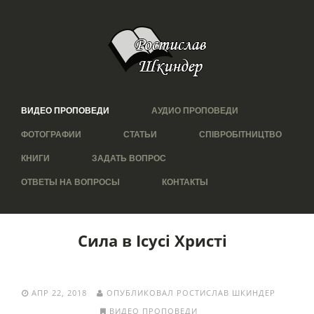
ВИДЕО ПРОПОВЕДИ
АУДИО ПРОПОВЕДИ
ФОТОГРАФИИ
СТАТЬИ
СПІВРОБІТНИЦТВО
КНИГИ
ЗАДАТЬ ВОПРОС
ОТВЕТЫ НА ВОПРОСЫ
КОНТАКТЫ
Сила в Ісусі Христі
АПР 22, 2018
ОПУБЛИКОВАЛ РОСТИСЛАВ ШКИНДЕР
ВИДЕО ПРОПОВЕДИ