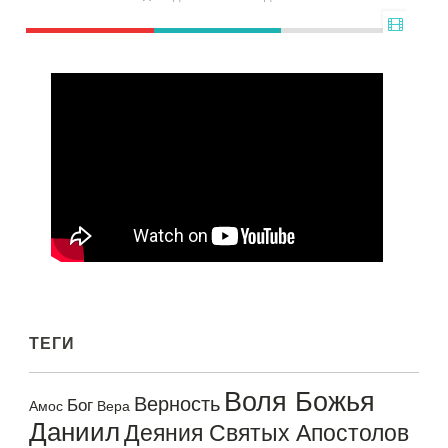
ТЕГИ
Воля Божья
Верность
Бог
Амос
Вера
Даниил
Деяния Святых Апостолов