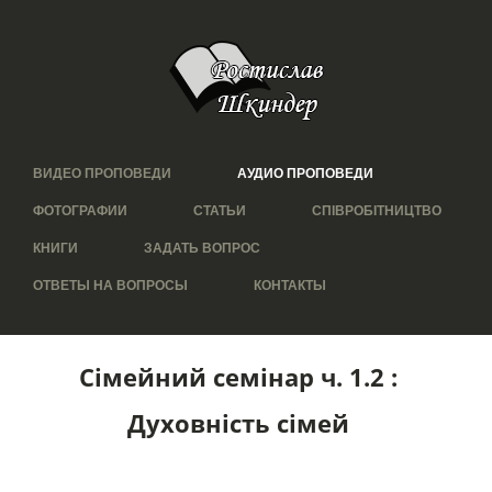
ВИДЕО ПРОПОВЕДИ
АУДИО ПРОПОВЕДИ
ФОТОГРАФИИ
СТАТЬИ
СПІВРОБІТНИЦТВО
КНИГИ
ЗАДАТЬ ВОПРОС
ОТВЕТЫ НА ВОПРОСЫ
КОНТАКТЫ
Сімейний семінар ч. 1.2 :
Духовність сімей