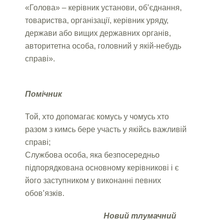
«Голова» – керівник установи, об’єднання,
товариства, організації, керівник уряду,
держави або вищих державних органів,
авторитетна особа, головний у якій-небудь
справі».
Помічник
Той, хто допомагає комусь у чомусь хто
разом з кимсь бере участь у якійсь важливій
справі;
Службова особа, яка безпосередньо
підпорядкована основному керівникові і є
його заступником у виконанні певних
обов’язків.
Новий тлумачний