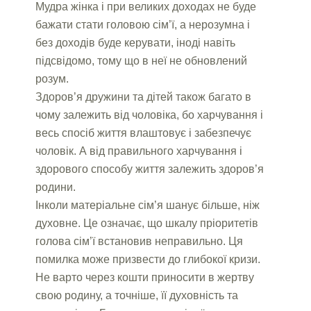
Мудра жінка і при великих доходах не буде
бажати стати головою сім’ї, а нерозумна і
без доходів буде керувати, іноді навіть
підсвідомо, тому що в неї не обновлений
розум.
Здоров’я дружини та дітей також багато в
чому залежить від чоловіка, бо харчування і
весь спосіб життя влаштовує і забезпечує
чоловік. А від правильного харчування і
здорового способу життя залежить здоров’я
родини.
Інколи матеріальне сім’я шанує більше, ніж
духовне. Це означає, що шкалу пріоритетів
голова сім’ї встановив неправильно. Ця
помилка може призвести до глибокої кризи.
Не варто через кошти приносити в жертву
свою родину, а точніше, її духовність та