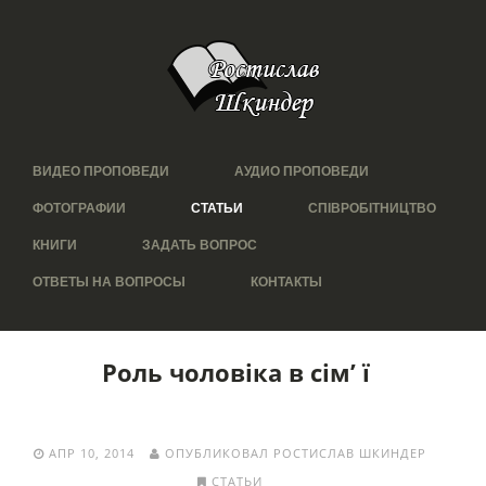
ВИДЕО ПРОПОВЕДИ
АУДИО ПРОПОВЕДИ
ФОТОГРАФИИ
СТАТЬИ
СПІВРОБІТНИЦТВО
КНИГИ
ЗАДАТЬ ВОПРОС
ОТВЕТЫ НА ВОПРОСЫ
КОНТАКТЫ
Роль чоловіка в сім’ ї
АПР 10, 2014
ОПУБЛИКОВАЛ РОСТИСЛАВ ШКИНДЕР
СТАТЬИ