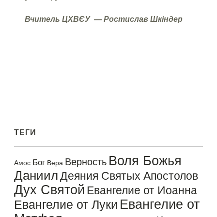
Вчитель ЦХВЄУ
— Ростислав Шкіндер
ТЕГИ
Воля Божья
Верность
Бог
Амос
Вера
Даниил
Деяния Святых Апостолов
Дух Святой
Евангелие от Иоанна
Евангелие от
Евангелие от Луки