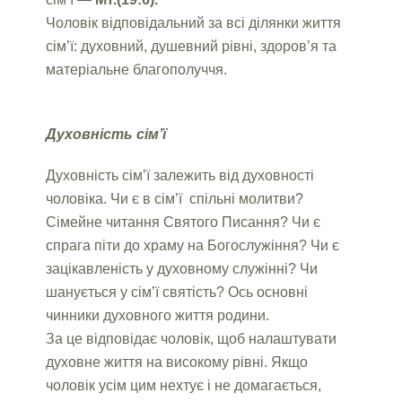
Чоловік відповідальний за всі ділянки життя
сім’ї: духовний, душевний рівні, здоров’я та
матеріальне благополуччя.
Духовність сім’ї
Духовність сім’ї залежить від духовності
чоловіка. Чи є в сім’ї спільні молитви?
Сімейне читання Святого Писання? Чи є
спрага піти до храму на Богослужіння? Чи є
зацікавленість у духовному служінні? Чи
шанується у сім’ї святість? Ось основні
чинники духовного життя родини.
За це відповідає чоловік, щоб налаштувати
духовне життя на високому рівні. Якщо
чоловік усім цим нехтує і не домагається,