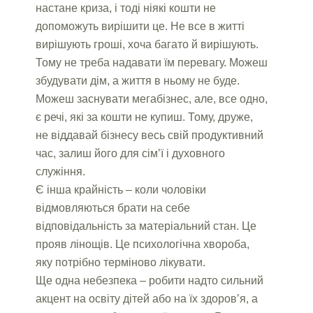
настане криза, і тоді ніякі кошти не
допоможуть вирішити це. Не все в житті
вирішують гроші, хоча багато й вирішують.
Тому не треба надавати їм перевагу. Можеш
збудувати дім, а життя в ньому не буде.
Можеш заснувати мегабізнес, але, все одно,
є речі, які за кошти не купиш. Тому, друже,
не віддавай бізнесу весь свій продуктивний
час, залиш його для сім’ї і духовного
служіння.
Є інша крайність – коли чоловіки
відмовляються брати на себе
відповідальність за матеріальний стан. Це
прояв лінощів. Це психологічна хвороба,
яку потрібно терміново лікувати.
Ще одна небезпека – робити надто сильний
акцент на освіту дітей або на їх здоров’я, а