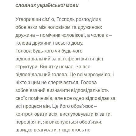
словник української мови
Утворивши сім’ю, Господь розподілив
обов’язки між чоловіком та дружиною:
дружина – помічник чоловікові, а чоловік –
голова дружини і всього дому.
Голова будь-кого чи будь-чого
відповідальний за всі сфери життя цієї
структури. Винятку немає. За все
відповідальний голова. Це всім зрозуміло, і
ніхто з цим не сперечається. Голова
зобов’язаний визначити відповідальність
своїх помічників, але все одно відповідає за
всі процеси він. Це його обов’язок –
контролювати всіх, вислуховувати їх звіти,
перевіряти, як виконуються обов’язки,
швидко реагувати, якщо хтось не