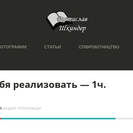
ОТОГРАФИИ
СТАТЬИ
СПІВРОБІТНИЦТВО
бя реализовать — 1ч.
АУДИО ПРОПОВЕДИ