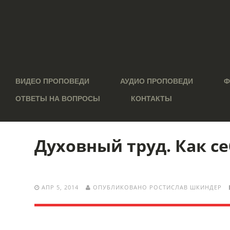
ВИДЕО ПРОПОВЕДИ
АУДИО ПРОПОВЕДИ
Ф
ОТВЕТЫ НА ВОПРОСЫ
КОНТАКТЫ
Духовный труд. Как се
АПР 5, 2014
ОПУБЛИКОВАНО РОСТИСЛАВ ШКИНДЕР