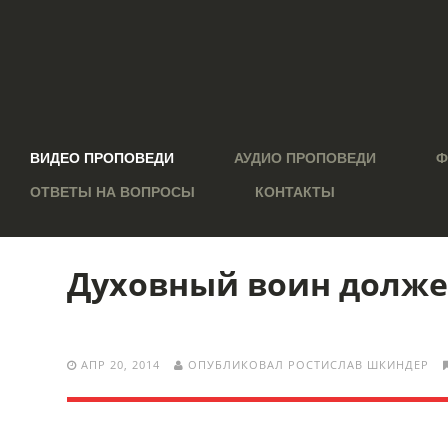
ВИДЕО ПРОПОВЕДИ
АУДИО ПРОПОВЕДИ
Ф
ОТВЕТЫ НА ВОПРОСЫ
КОНТАКТЫ
Духовный воин долже
АПР 20, 2014
ОПУБЛИКОВАЛ РОСТИСЛАВ ШКИНДЕР