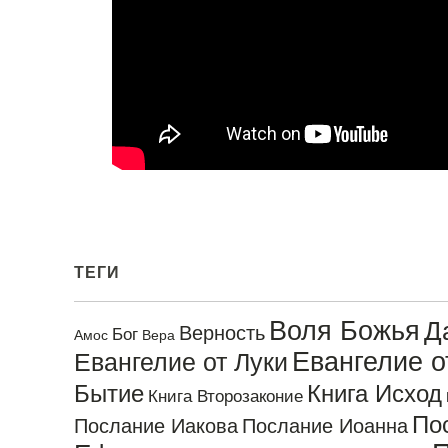
ТЕГИ
Воля Божья
Д
Верность
Бог
Амос
Вера
Евангелие 
Евангелие от Луки
Бытие
Книга Исход
Книга Второзаконие
По
Послание Иакова
Послание Иоанна