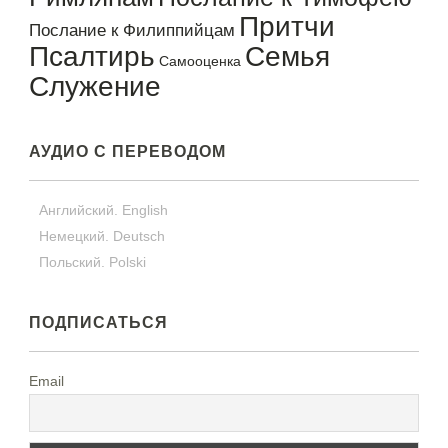
Притчи
Послание к Филиппийцам
Псалтирь
Семья
Самооценка
Служение
АУДИО С ПЕРЕВОДОМ
Английский. English
Немецкий. Deutsch
Польский. Polski
ПОДПИСАТЬСЯ
Email