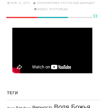
ЯНВ 12, 2015
ОПУБЛИКОВАЛ РОСТИСЛАВ ШКИНДЕР
ВИДЕО ПРОПОВЕДИ
ТЕГИ
Воля Божья
Верность
Бог