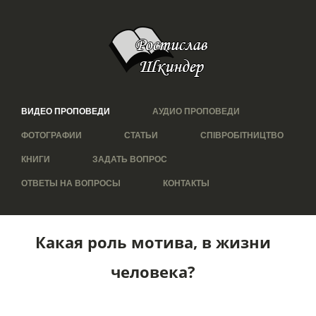
ВИДЕО ПРОПОВЕДИ
АУДИО ПРОПОВЕДИ
ФОТОГРАФИИ
СТАТЬИ
СПІВРОБІТНИЦТВО
КНИГИ
ЗАДАТЬ ВОПРОС
ОТВЕТЫ НА ВОПРОСЫ
КОНТАКТЫ
Какая роль мотива, в жизни
человека?