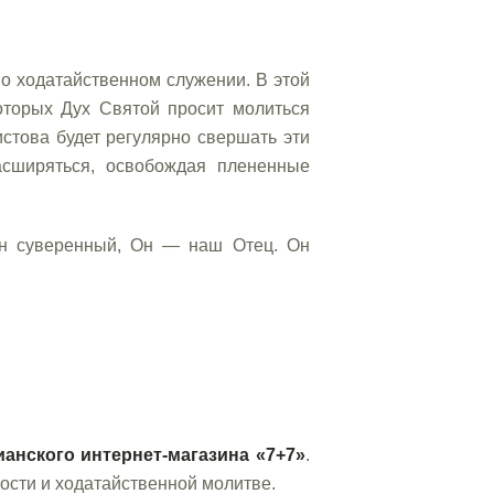
 о ходатайственном служении. В этой
оторых Дух Святой просит молиться
стова будет регулярно свершать эти
сширяться, освобождая плененные
Он суверенный, Он — наш Отец. Он
ианского интернет-магазина «7+7»
.
ости и ходатайственной молитве.