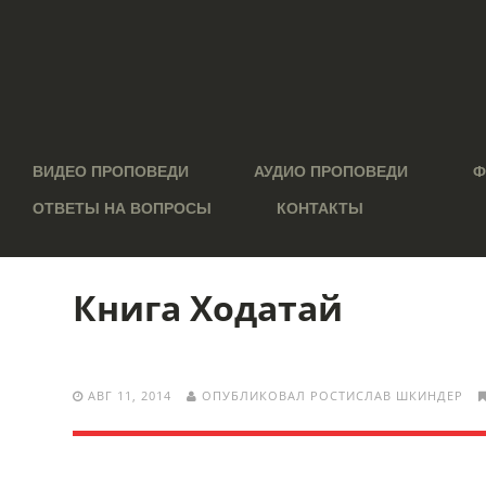
ВИДЕО ПРОПОВЕДИ
АУДИО ПРОПОВЕДИ
Ф
ОТВЕТЫ НА ВОПРОСЫ
КОНТАКТЫ
Книга Ходатай
АВГ 11, 2014
ОПУБЛИКОВАЛ РОСТИСЛАВ ШКИНДЕР