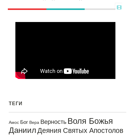
ТЕГИ
Воля Божья
Верность
Бог
Амос
Вера
Даниил
Деяния Святых Апостолов