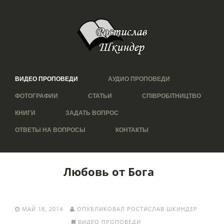
ВИДЕО ПРОПОВЕДИ
АУДИО ПРОПОВЕДИ
ФОТОГРАФИИ
СТАТЬИ
СПІВРОБІТНИЦТВО
КНИГИ
ЗАДАТЬ ВОПРОС
ОТВЕТЫ НА ВОПРОСЫ
КОНТАКТЫ
Любовь от Бога
МАЙ 18, 2014
ОПУБЛИКОВАЛ РОСТИСЛАВ ШКИНДЕР
ВИДЕО ПРОПОВЕДИ