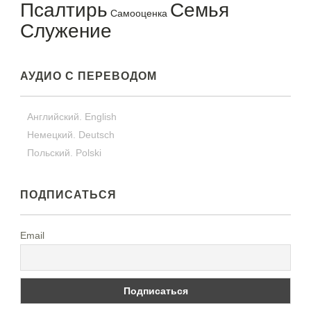
Псалтирь
Семья
Самооценка
Служение
АУДИО С ПЕРЕВОДОМ
Английский. English
Немецкий. Deutsch
Польский. Polski
ПОДПИСАТЬСЯ
Email