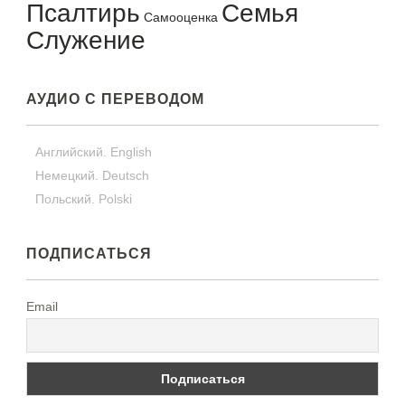
Псалтирь
Семья
Самооценка
Служение
АУДИО С ПЕРЕВОДОМ
Английский. English
Немецкий. Deutsch
Польский. Polski
ПОДПИСАТЬСЯ
Email