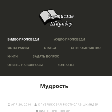
ВИДЕО ПРОПОВЕДИ
АУДИО ПРОПОВЕДИ
ФОТОГРАФИИ
СТАТЬИ
СПІВРОБІТНИЦТВО
КНИГИ
ЗАДАТЬ ВОПРОС
ОТВЕТЫ НА ВОПРОСЫ
КОНТАКТЫ
Мудрость
АПР 20, 2014
ОПУБЛИКОВАЛ РОСТИСЛАВ ШКИНДЕР
ВИДЕО ПРОПОВЕДИ