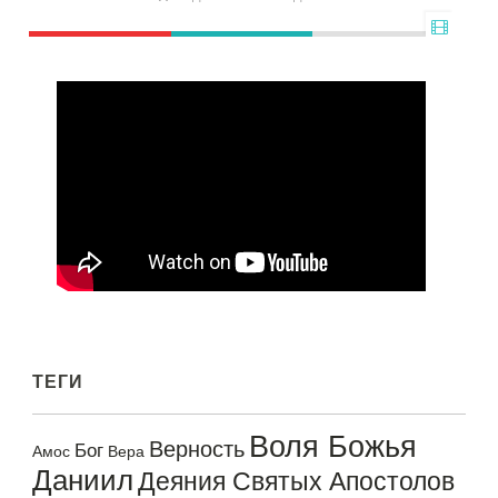
ТЕГИ
Воля Божья
Верность
Бог
Амос
Вера
Даниил
Деяния Святых Апостолов