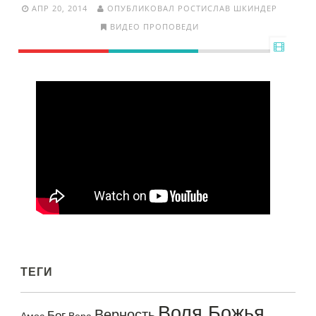
АПР 20, 2014
ОПУБЛИКОВАЛ РОСТИСЛАВ ШКИНДЕР
ВИДЕО ПРОПОВЕДИ
ТЕГИ
Воля Божья
Верность
Бог