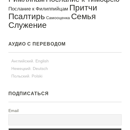
Притчи
Послание к Филиппийцам
Псалтирь
Семья
Самооценка
Служение
АУДИО С ПЕРЕВОДОМ
Английский. English
Немецкий. Deutsch
Польский. Polski
ПОДПИСАТЬСЯ
Email