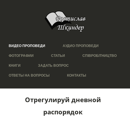
ВИДЕО ПРОПОВЕДИ
АУДИО ПРОПОВЕДИ
ФОТОГРАФИИ
СТАТЬИ
СПІВРОБІТНИЦТВО
КНИГИ
ЗАДАТЬ ВОПРОС
ОТВЕТЫ НА ВОПРОСЫ
КОНТАКТЫ
Отрегулируй дневной
распорядок