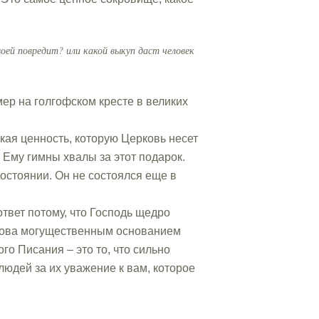
воей повредит? или какой выкуп даст человек
мер на голгофском кресте в великих
кая ценность, которую Церковь несет
 Ему гимны хвалы за этот подарок.
состоянии. Он не состоялся еще в
ответ потому, что Господь щедро
 слова могущественным основанием
го Писания – это то, что сильно
людей за их уважение к вам, которое