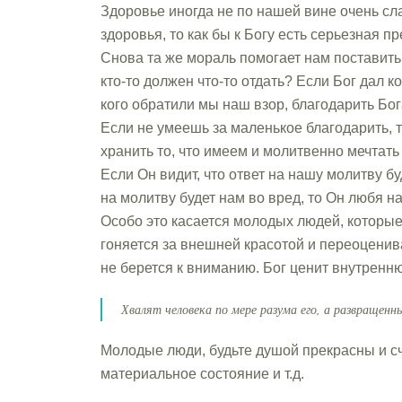
Здоровье иногда не по нашей вине очень слаб
здоровья, то как бы к Богу есть серьезная пр
Снова та же мораль помогает нам поставить в
кто-то должен что-то отдать? Если Бог дал ко
кого обратили мы наш взор, благодарить Бог
Если не умеешь за маленькое благодарить, 
хранить то, что имеем и молитвенно мечтат
Если Он видит, что ответ на нашу молитву б
на молитву будет нам во вред, то Он любя на
Особо это касается молодых людей, которые
гоняется за внешней красотой и переоценива
не берется к вниманию. Бог ценит внутренню
Хвалят человека по мере разума его, а развращенн
Молодые люди, будьте душой прекрасны и счас
материальное состояние и т.д.