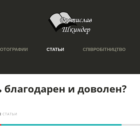
ОТОГРАФИИ
СТАТЬИ
СПІВРОБІТНИЦТВО
 благодарен и доволен?
СТАТЬИ