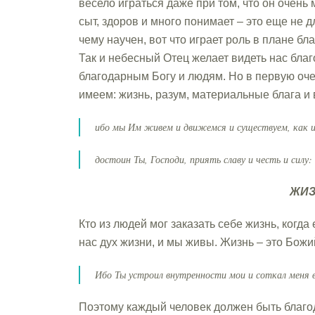
весело играться даже при том, что он очень 
сыт, здоров и много понимает – это еще не 
чему научен, вот что играет роль в плане бл
Так и небесный Отец желает видеть нас бла
благодарным Богу и людям. Но в первую оче
имеем: жизнь, разум, материальные блага и 
ибо мы Им живем и движемся и существуем, как и
достоин Ты, Господи, приять славу и честь и силу:
ЖИ
Кто из людей мог заказать себе жизнь, когд
нас дух жизни, и мы живы. Жизнь – это Божи
Ибо Ты устроил внутренности мои и соткал меня 
Поэтому каждый человек должен быть благода