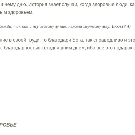
ашнему дню. История знает случаи, когда здоровые люди, ка
бым здоровьем.
ежда, так как и псу живому лучше, нежели мертвому льву.
Еккл.(9:4)
ие в своей груди, то благодари Бога, так справедливо и это
с благодарностью сегодняшним днем, ибо все это подарок о
РОВЬЕ