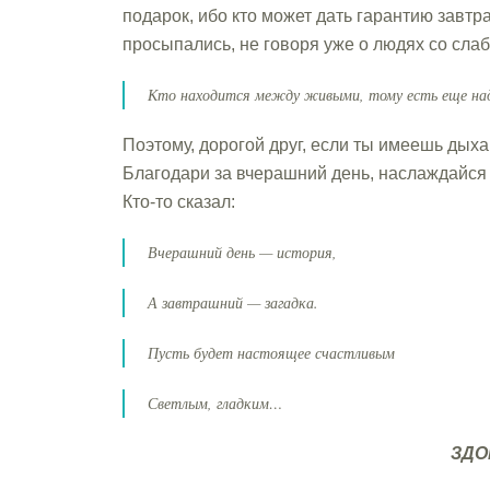
подарок, ибо кто может дать гарантию завтр
просыпались, не говоря уже о людях со сла
Кто находится между живыми, тому есть еще над
Поэтому, дорогой друг, если ты имеешь дыхан
Благодари за вчерашний день, наслаждайся 
Кто-то сказал:
Вчерашний день — история,
А завтрашний — загадка.
Пусть будет настоящее счастливым
Светлым, гладким…
ЗДО