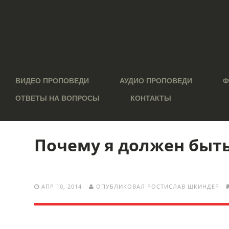
ВИДЕО ПРОПОВЕДИ
АУДИО ПРОПОВЕДИ
Ф
ОТВЕТЫ НА ВОПРОСЫ
КОНТАКТЫ
Почему я должен быть
АПР 10, 2014
ОПУБЛИКОВАЛ РОСТИСЛАВ ШКИНДЕР