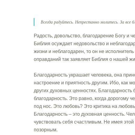
Всегда радуйтесь. Непрестанно молитесь. За все б
Радость, довольство, благодарение Богу и 
Библия осуждает недовольство и неблагодар
жизни и неблагодарен, то он не исполнитель
оправданий так заявляет Библия о нашей жи
Благодарность украшает человека, она прино
настроение и приятность другим. Ибо, как 
других духовных ценностях. Благодарность б
благодарность. Это равно, когда дорогому ч
под нос. Это любовь? Это критика на любовь
Благодарность – это духовная ценность. Чел
чувствовать себя счастливым. Не имея этой
позорным.