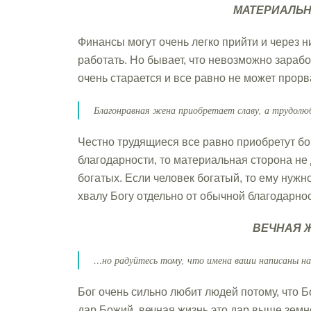
МАТЕРИАЛЬН
Финансы могут очень легко прийти и через 
работать. Но бывает, что невозможно зарабо
очень старается и все равно не может прорва
Благонравная жена приобретает славу, а трудол
Честно трудящиеся все равно приобретут бо
благодарности, то материальная сторона не
богатых. Если человек богатый, то ему нужн
хвалу Богу отдельно от обычной благодарнос
ВЕЧНАЯ 
…но радуйтесь тому, что имена ваши написаны на
Бог очень сильно любит людей потому, что Б
дар Божий, вечная жизнь это дар выше земн