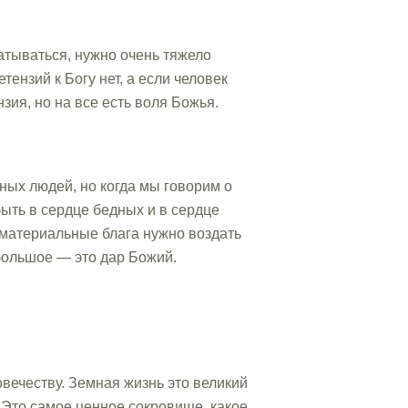
батываться, нужно очень тяжело
ензий к Богу нет, а если человек
зия, но на все есть воля Божья.
ных людей, но когда мы говорим о
ыть в сердце бедных и в сердце
е материальные блага нужно воздать
 большое — это дар Божий.
овечеству. Земная жизнь это великий
 Это самое ценное сокровище, какое