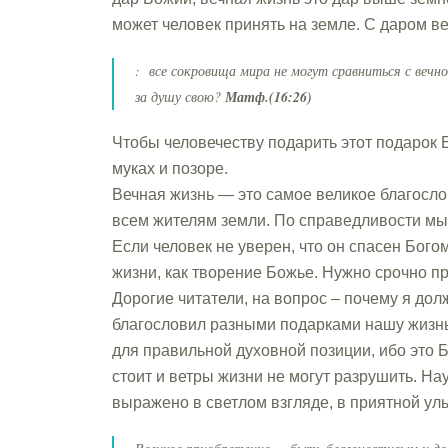
может человек принять на земле. С даром в
: все сокровища мира не могут сравниться с вечно
за душу свою?
Матф.(16:26)
Чтобы человечеству подарить этот подарок 
муках и позоре.
Вечная жизнь — это самое великое благослов
всем жителям земли. По справедливости мы д
Если человек не уверен, что он спасен Бого
жизни, как творение Божье. Нужно срочно пр
Дорогие читатели, на вопрос – почему я дол
благословил разными подарками нашу жизнь.
для правильной духовной позиции, ибо это Б
стоит и ветры жизни не могут разрушить. На
выражено в светлом взгляде, в приятной ул