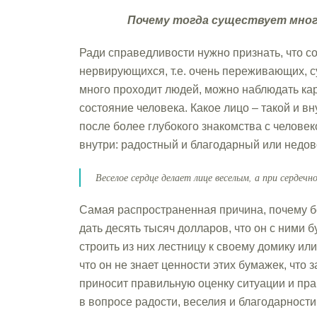
Почему тогда существует мног
Ради справедливости нужно признать, что 
нервирующихся, т.е. очень переживающих, су
много проходит людей, можно наблюдать кар
состояние человека. Какое лицо – такой и в
после более глубокого знакомства с человек
внутри: радостный и благодарный или недо
Веселое сердце делает лице веселым, а при сердечн
Самая распространенная причина, почему б
дать десять тысяч долларов, что он с ними б
строить из них лестницу к своему домику или
что он не знает ценности этих бумажек, чт
приносит правильную оценку ситуации и пра
в вопросе радости, веселия и благодарности 