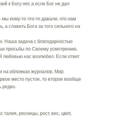
ий к Богу нет, а если Бог не дал
 мы кому-то что-то давали, что нам
ь, а славить Бога за того сильного на
ии. Наша задача с благодарностью
наши просьбы по Своему усмотрению.
ой любовью нас возлюбил. Если ответ
ки на обложках журналов. Мир
ервое место пустое, то второе вообще
ь редко.
 талия, ресницы, рост, вес, цвет,