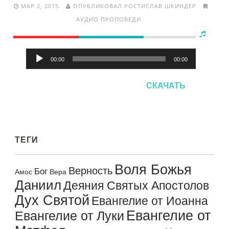
МАР 2, 2015
ОПУБЛИКОВАЛ РОСТИСЛАВ ШКИНДЕР
АУДИО ПРОПОВЕДИ
Аудиоплеер
00:00
00:00
СКАЧАТЬ
ТЕГИ
Воля Божья
Верность
Бог
Амос
Вера
Даниил
Деяния Святых Апостолов
Дух Святой
Евангелие от Иоанна
Евангелие от
Евангелие от Луки