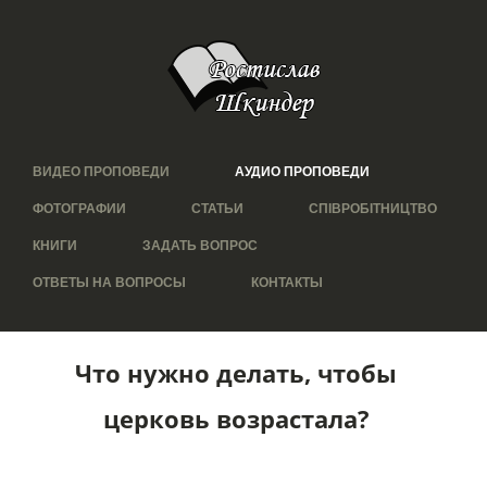
ВИДЕО ПРОПОВЕДИ
АУДИО ПРОПОВЕДИ
ФОТОГРАФИИ
СТАТЬИ
СПІВРОБІТНИЦТВО
КНИГИ
ЗАДАТЬ ВОПРОС
ОТВЕТЫ НА ВОПРОСЫ
КОНТАКТЫ
Что нужно делать, чтобы
церковь возрастала?