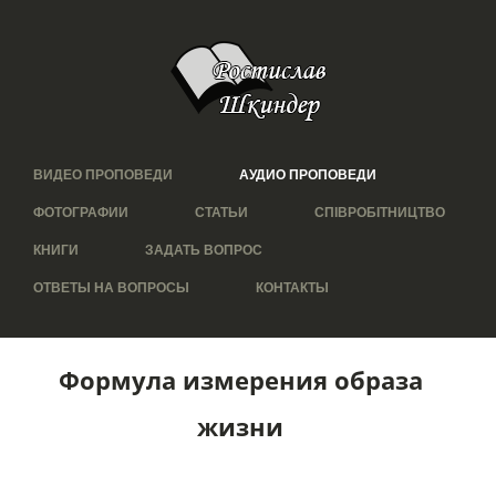
ВИДЕО ПРОПОВЕДИ
АУДИО ПРОПОВЕДИ
ФОТОГРАФИИ
СТАТЬИ
СПІВРОБІТНИЦТВО
КНИГИ
ЗАДАТЬ ВОПРОС
ОТВЕТЫ НА ВОПРОСЫ
КОНТАКТЫ
Формула измерения образа
жизни