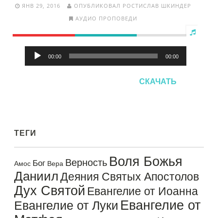
ЯНВ 29, 2016
ОПУБЛИКОВАЛ РОСТИСЛАВ ШКИНДЕР
АУДИО ПРОПОВЕДИ
Аудиоплеер
00:00
00:00
СКАЧАТЬ
ТЕГИ
Воля Божья
Верность
Бог
Амос
Вера
Даниил
Деяния Святых Апостолов
Дух Святой
Евангелие от Иоанна
Евангелие от
Евангелие от Луки