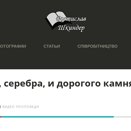
ОТОГРАФИИ
СТАТЬИ
СПІВРОБІТНИЦТВО
, серебра, и дорогого камн
ВИДЕО ПРОПОВЕДИ