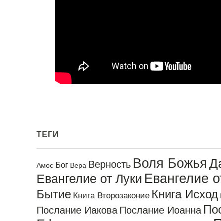
ТЕГИ
Воля Божья
Д
Верность
Бог
Амос
Вера
Евангелие 
Евангелие от Луки
Бытие
Книга Исход
Книга Второзаконие
По
Послание Иакова
Послание Иоанна