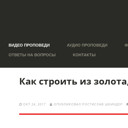
ВИДЕО ПРОПОВЕДИ
АУДИО ПРОПОВЕДИ
Ф
ОТВЕТЫ НА ВОПРОСЫ
КОНТАКТЫ
Как строить из золота
ОКТ 24, 2017
ОПУБЛИКОВАЛ РОСТИСЛАВ ШКИНДЕР