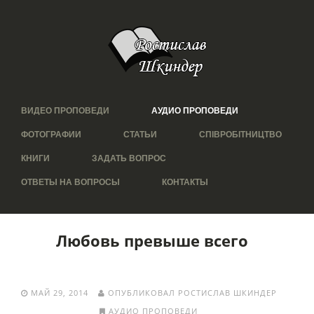
ВИДЕО ПРОПОВЕДИ
АУДИО ПРОПОВЕДИ
ФОТОГРАФИИ
СТАТЬИ
СПІВРОБІТНИЦТВО
КНИГИ
ЗАДАТЬ ВОПРОС
ОТВЕТЫ НА ВОПРОСЫ
КОНТАКТЫ
Любовь превыше всего
МАЙ 29, 2014
ОПУБЛИКОВАЛ РОСТИСЛАВ ШКИНДЕР
АУДИО ПРОПОВЕДИ