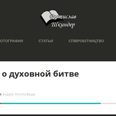
ОТОГРАФИИ
СТАТЬИ
СПІВРОБІТНИЦТВО
о духовной битве
АУДИО ПРОПОВЕДИ