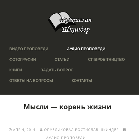
ВИДЕО ПРОПОВЕДИ
АУДИО ПРОПОВЕДИ
ФОТОГРАФИИ
СТАТЬИ
СПІВРОБІТНИЦТВО
КНИГИ
ЗАДАТЬ ВОПРОС
ОТВЕТЫ НА ВОПРОСЫ
КОНТАКТЫ
Мысли — корень жизни
АПР 4, 2014
ОПУБЛИКОВАЛ РОСТИСЛАВ ШКИНДЕР
АУДИО ПРОПОВЕДИ