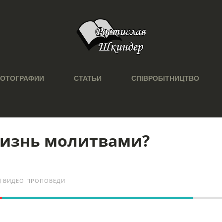
ОТОГРАФИИ
СТАТЬИ
СПІВРОБІТНИЦТВО
жизнь молитвами?
ВИДЕО ПРОПОВЕДИ