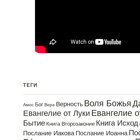
ТЕГИ
Воля Божья
Д
Верность
Бог
Амос
Вера
Евангелие 
Евангелие от Луки
Бытие
Книга Исход
Книга Второзаконие
По
Послание Иакова
Послание Иоанна