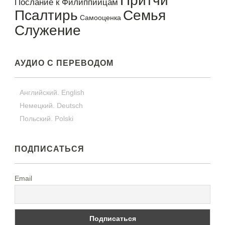
Притчи
Послание к Филиппийцам
Псалтирь
Семья
Самооценка
Служение
АУДИО С ПЕРЕВОДОМ
Английский. English
Немецкий. Deutsch
Польский. Polski
ПОДПИСАТЬСЯ
Email