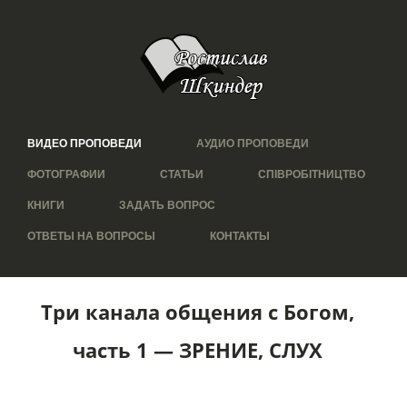
ВИДЕО ПРОПОВЕДИ
АУДИО ПРОПОВЕДИ
ФОТОГРАФИИ
СТАТЬИ
СПІВРОБІТНИЦТВО
КНИГИ
ЗАДАТЬ ВОПРОС
ОТВЕТЫ НА ВОПРОСЫ
КОНТАКТЫ
Три канала общения с Богом,
часть 1 — ЗРЕНИЕ, СЛУХ