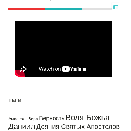
ТЕГИ
Воля Божья
Верность
Бог
Амос
Вера
Даниил
Деяния Святых Апостолов