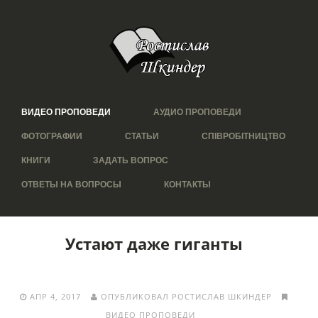
ВИДЕО ПРОПОВЕДИ
АУДИО ПРОПОВЕДИ
ФОТОГРАФИИ
СТАТЬИ
СПІВРОБІТНИЦТВО
КНИГИ
ЗАДАТЬ ВОПРОС
ОТВЕТЫ НА ВОПРОСЫ
КОНТАКТЫ
Устают даже гиганты
АПР 4, 2017
ОПУБЛИКОВАЛ РОСТИСЛАВ ШКИНДЕР
ВИДЕО ПРОПОВЕДИ