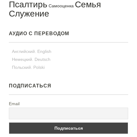
Псалтирь
Семья
Самооценка
Служение
АУДИО С ПЕРЕВОДОМ
Английский. English
Немецкий. Deutsch
Польский. Polski
ПОДПИСАТЬСЯ
Email