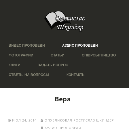
ВИДЕО ПРОПОВЕДИ
АУДИО ПРОПОВЕДИ
ФОТОГРАФИИ
СТАТЬИ
СПІВРОБІТНИЦТВО
КНИГИ
ЗАДАТЬ ВОПРОС
ОТВЕТЫ НА ВОПРОСЫ
КОНТАКТЫ
Вера
ИЮЛ 24, 2014
ОПУБЛИКОВАЛ РОСТИСЛАВ ШКИНДЕР
АУДИО ПРОПОВЕДИ