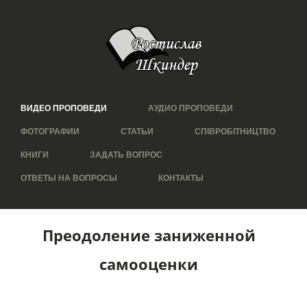
ВИДЕО ПРОПОВЕДИ
АУДИО ПРОПОВЕДИ
ФОТОГРАФИИ
СТАТЬИ
СПІВРОБІТНИЦТВО
КНИГИ
ЗАДАТЬ ВОПРОС
ОТВЕТЫ НА ВОПРОСЫ
КОНТАКТЫ
Преодоление заниженной
самооценки