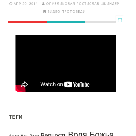
АПР 20, 2014
ОПУБЛИКОВАЛ РОСТИСЛАВ ШКИНДЕР
ВИДЕО ПРОПОВЕДИ
ТЕГИ
Воля Божья
Верность
Бог