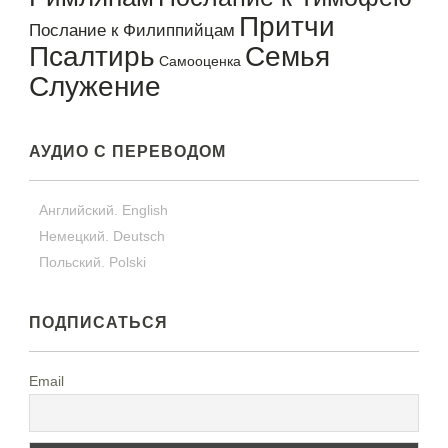
Притчи
Послание к Филиппийцам
Псалтирь
Семья
Самооценка
Служение
АУДИО С ПЕРЕВОДОМ
Английский. English
Немецкий. Deutsch
Польский. Polski
ПОДПИСАТЬСЯ
Email