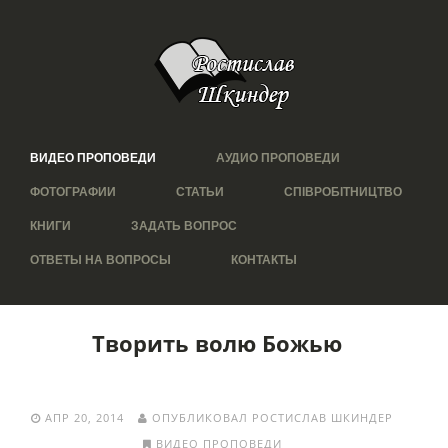
ВИДЕО ПРОПОВЕДИ
АУДИО ПРОПОВЕДИ
ФОТОГРАФИИ
СТАТЬИ
СПІВРОБІТНИЦТВО
КНИГИ
ЗАДАТЬ ВОПРОС
ОТВЕТЫ НА ВОПРОСЫ
КОНТАКТЫ
Творить волю Божью
АПР 20, 2014
ОПУБЛИКОВАЛ РОСТИСЛАВ ШКИНДЕР
ВИДЕО ПРОПОВЕДИ