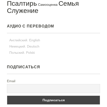
Псалтирь
Семья
Самооценка
Служение
АУДИО С ПЕРЕВОДОМ
Английский. English
Немецкий. Deutsch
Польский. Polski
ПОДПИСАТЬСЯ
Email