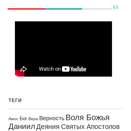
ТЕГИ
Воля Божья
Верность
Бог
Амос
Вера
Даниил
Деяния Святых Апостолов